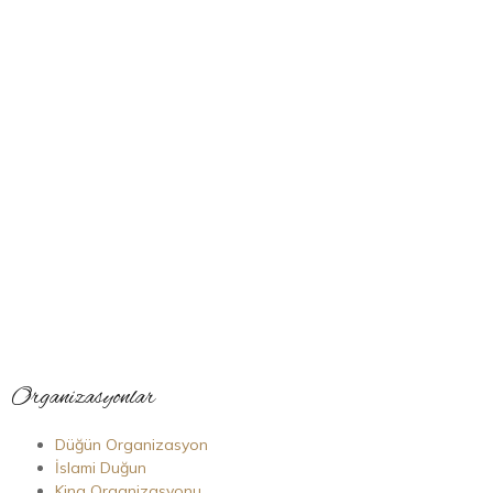
Organizasyonlar
Düğün Organizasyon
İslami Duğun
Kina Organizasyonu