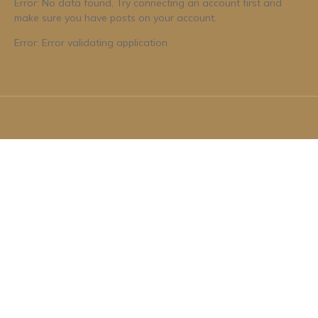
Error: No data found, Try connecting an account first and
make sure you have posts on your account.
Error: Error validating application